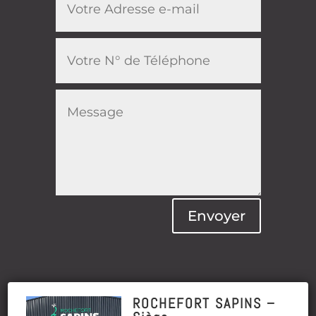
Envoyer
ROCHEFORT SAPINS –