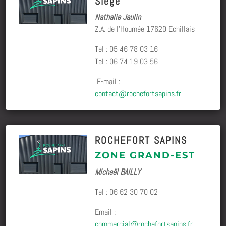
Siège
Nathalie Jaulin
Z.A. de l’Houmée 17620 Echillais
Tel : 05 46 78 03 16
Tel : 06 74 19 03 56
E-mail :
contact@rochefortsapins.fr
ROCHEFORT SAPINS
ZONE GRAND-EST
Michaël BAILLY
Tel :
06 62 30 70 02
Email :
commercial@rochefortsapins.fr