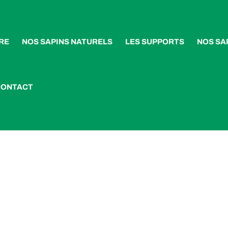
RE
NOS SAPINS NATURELS
LES SUPPORTS
NOS SA
CONTACT