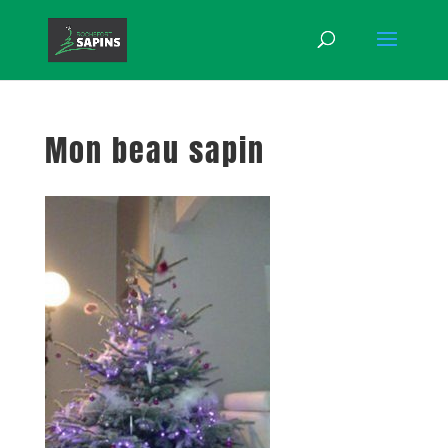
Mon beau sapin