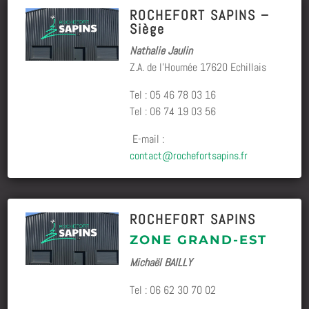
ROCHEFORT SAPINS –
Siège
Nathalie Jaulin
Z.A. de l’Houmée 17620 Echillais
Tel : 05 46 78 03 16
Tel : 06 74 19 03 56
E-mail :
contact@rochefortsapins.fr
ROCHEFORT SAPINS
ZONE GRAND-EST
Michaël BAILLY
Tel :
06 62 30 70 02