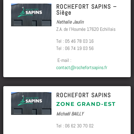
ROCHEFORT SAPINS –
Siège
Nathalie Jaulin
Z.A. de l’Houmée 17620 Echillais
Tel : 05 46 78 03 16
Tel : 06 74 19 03 56
E-mail :
contact@rochefortsapins.fr
ROCHEFORT SAPINS
ZONE GRAND-EST
Michaël BAILLY
Tel :
06 62 30 70 02