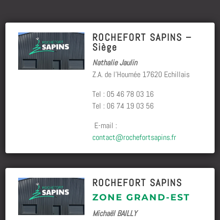
ROCHEFORT SAPINS –
Siège
Nathalie Jaulin
Z.A. de l’Houmée 17620 Echillais
Tel : 05 46 78 03 16
Tel : 06 74 19 03 56
E-mail :
contact@rochefortsapins.fr
ROCHEFORT SAPINS
ZONE GRAND-EST
Michaël BAILLY