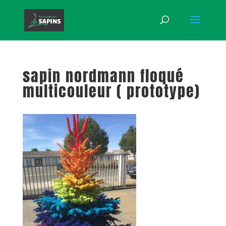
sapin nordmann floqué
multicouleur ( prototype)