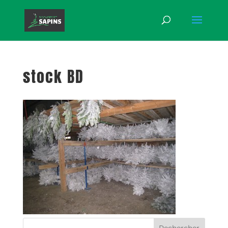
stock BD