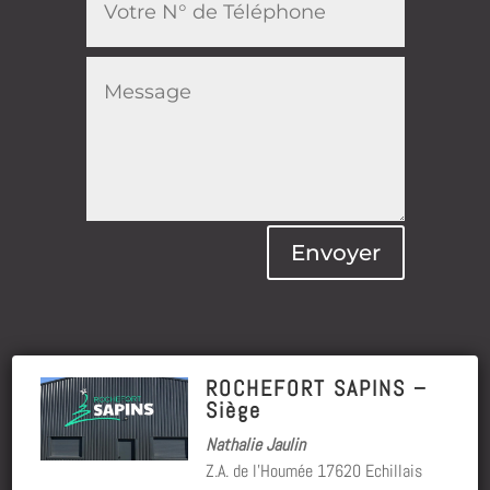
Envoyer
ROCHEFORT SAPINS –
Siège
Nathalie Jaulin
Z.A. de l’Houmée 17620 Echillais