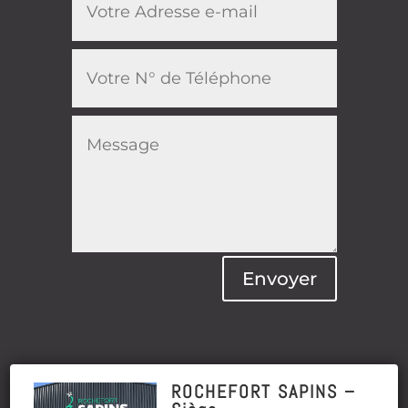
Envoyer
ROCHEFORT SAPINS –