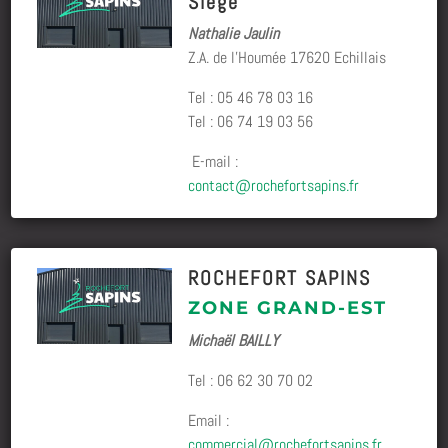
Siège
Nathalie Jaulin
Z.A. de l’Houmée 17620 Echillais
Tel : 05 46 78 03 16
Tel : 06 74 19 03 56
E-mail :
contact@rochefortsapins.fr
ROCHEFORT SAPINS
ZONE GRAND-EST
Michaël BAILLY
Tel :
06 62 30 70 02
Email :
commercial@rochefortsapins.fr