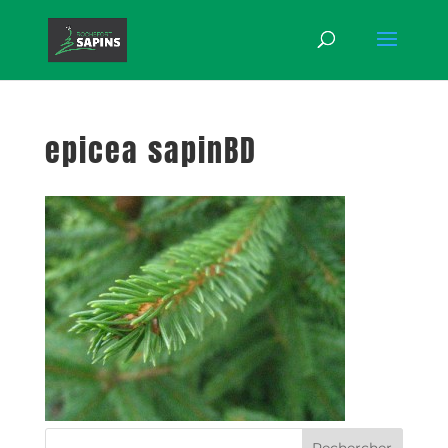
epicea sapinBD