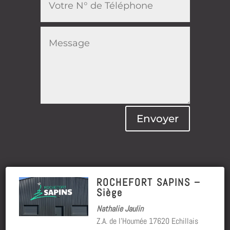
Envoyer
ROCHEFORT SAPINS –
Siège
Nathalie Jaulin
Z.A. de l’Houmée 17620 Echillais