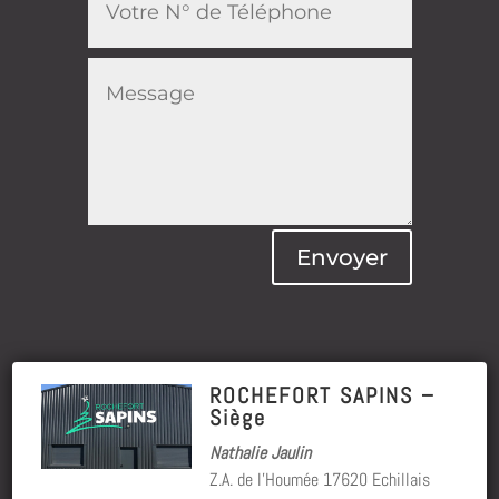
Envoyer
ROCHEFORT SAPINS –
Siège
Nathalie Jaulin
Z.A. de l’Houmée 17620 Echillais