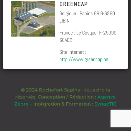
GREENCAP
Belgique : Papine 69 B-6890
LIBIN
France : Le Cosquer F-29390
SCAER
Site Internet :
http://www.greencap.be
© 2024 Rochefort Sapins – tous droits
réservés. Conception / Rédaction :
Agence
Zèbre
– Intégration & Formation :
SynapTIC