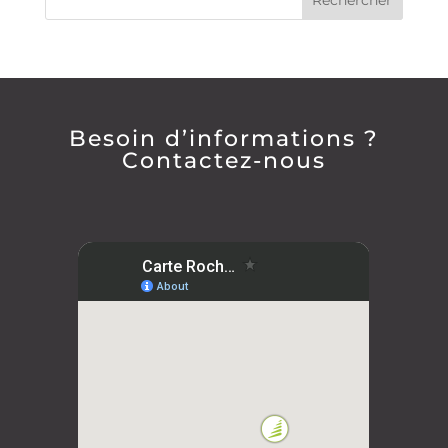
Besoin d’informations ?
Contactez-nous