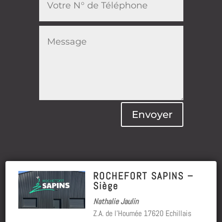
Envoyer
ROCHEFORT SAPINS –
Siège
Nathalie Jaulin
Z.A. de l’Houmée 17620 Echillais