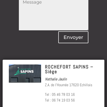
Envoyer
ROCHEFORT SAPINS –
Siège
Nathalie Jaulin
Z.A. de l’Houmée 17620 Echillais
Tel : 05 46 78 03 16
Tel : 06 74 19 03 56