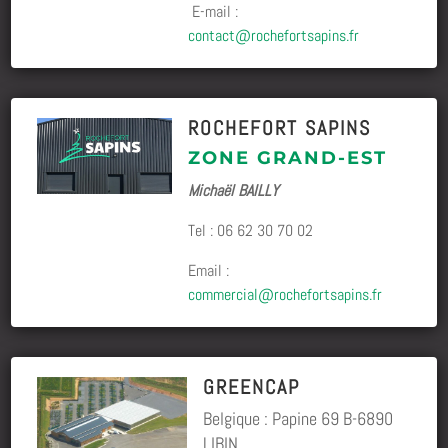
E-mail :
contact@rochefortsapins.fr
ROCHEFORT SAPINS
ZONE GRAND-EST
Michaël BAILLY
Tel :
06 62 30 70 02
Email :
commercial@rochefortsapins.fr
GREENCAP
Belgique : Papine 69 B-6890
LIBIN