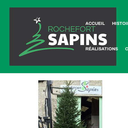
ACCUEIL
HISTOI
RÉALISATIONS
grand sapin naturel