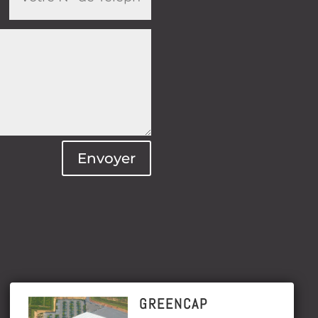
Envoyer
GREENCAP