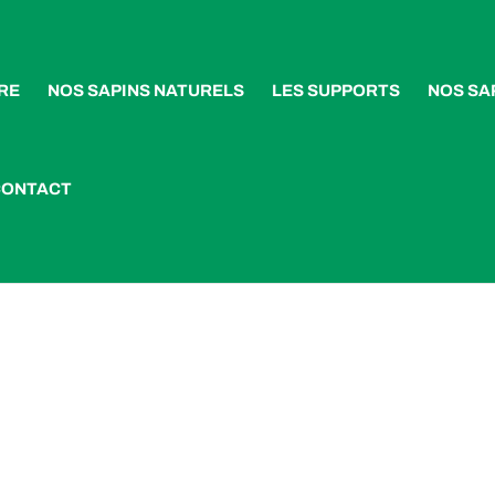
RE
NOS SAPINS NATURELS
LES SUPPORTS
NOS SA
CONTACT