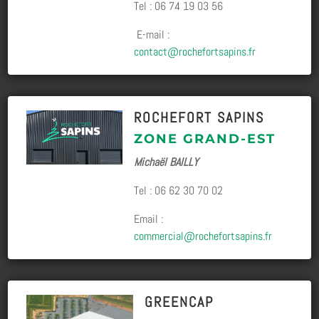
Tel : 06 74 19 03 56
E-mail :
contact@rochefortsapins.fr
ROCHEFORT SAPINS
ZONE GRAND-EST
Michaël BAILLY
Tel :
06 62 30 70 02
Email :
commercial@rochefortsapins.fr
GREENCAP