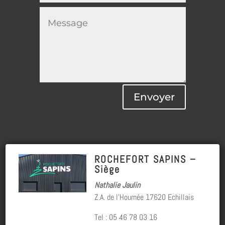
Envoyer
ROCHEFORT SAPINS –
Siège
Nathalie Jaulin
Z.A. de l’Houmée 17620 Echillais
Tel : 05 46 78 03 16