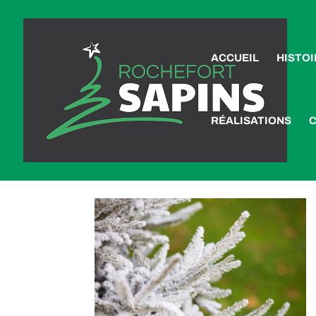
ACCUEIL
HISTOI
RÉALISATIONS
Détail-épicéa-enneigé