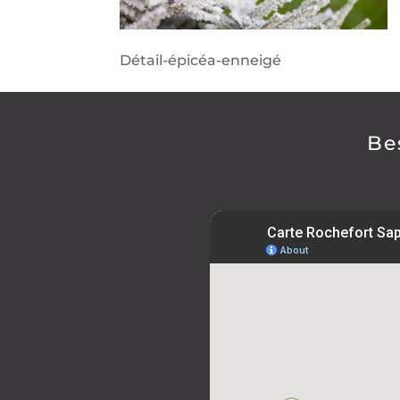
Détail-épicéa-enneigé
Be