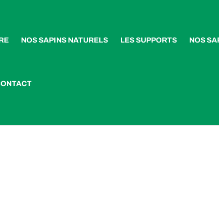
RE
NOS SAPINS NATURELS
LES SUPPORTS
NOS SA
CONTACT